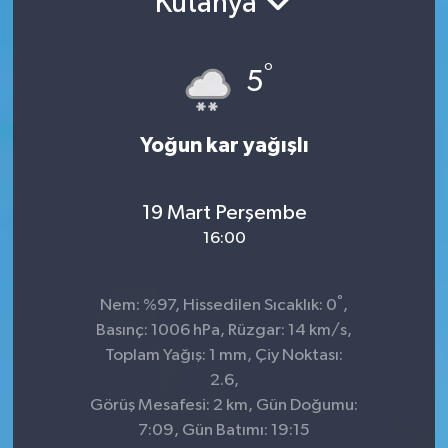
Kütahya
°
5
Yoğun kar yağışlı
19 Mart Perşembe
16:00
°
Nem: %97, Hissedilen Sıcaklık: 0
,
Basınç: 1006 hPa, Rüzgar: 14 km/s,
Toplam Yağış: 1 mm, Çiy Noktası:
2.6,
Görüş Mesafesi: 2 km, Gün Doğumu:
7:09, Gün Batımı: 19:15