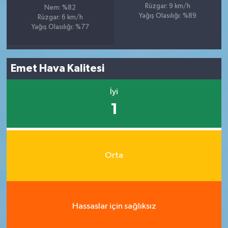
Rüzgar: 9 km/h
Nem: %82
Yağış Olasılığı: %89
Rüzgar: 6 km/h
Yağış Olasılığı: %77
Emet Hava Kalitesi
İyi
1
Orta
Hassaslar için sağlıksız