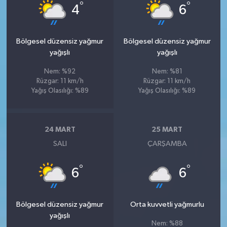
°
°
4
6
Bölgesel düzensiz yağmur
Bölgesel düzensiz yağmur
yağışlı
yağışlı
Nem: %92
Nem: %81
Rüzgar: 11 km/h
Rüzgar: 11 km/h
Yağış Olasılığı: %89
Yağış Olasılığı: %89
24 MART
25 MART
SALI
ÇARŞAMBA
°
°
6
6
Bölgesel düzensiz yağmur
Orta kuvvetli yağmurlu
yağışlı
Nem: %88