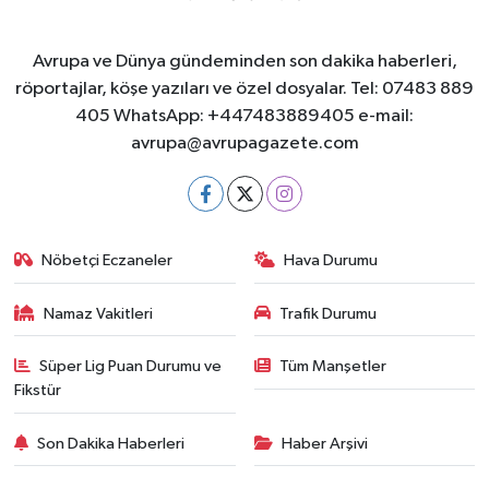
Avrupa ve Dünya gündeminden son dakika haberleri,
röportajlar, köşe yazıları ve özel dosyalar. Tel: 07483 889
405 WhatsApp: +447483889405 e-mail:
avrupa@avrupagazete.com
Nöbetçi Eczaneler
Hava Durumu
Namaz Vakitleri
Trafik Durumu
Süper Lig Puan Durumu ve
Tüm Manşetler
Fikstür
Son Dakika Haberleri
Haber Arşivi