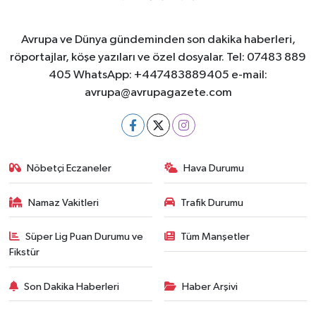
Avrupa ve Dünya gündeminden son dakika haberleri,
röportajlar, köşe yazıları ve özel dosyalar. Tel: 07483 889
405 WhatsApp: +447483889405 e-mail:
avrupa@avrupagazete.com
Nöbetçi Eczaneler
Hava Durumu
Namaz Vakitleri
Trafik Durumu
Süper Lig Puan Durumu ve
Tüm Manşetler
Fikstür
Son Dakika Haberleri
Haber Arşivi