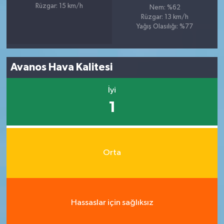
Rüzgar: 15 km/h
Nem: %62
Rüzgar: 13 km/h
Yağış Olasılığı: %77
Avanos Hava Kalitesi
İyi
1
Orta
Hassaslar için sağlıksız