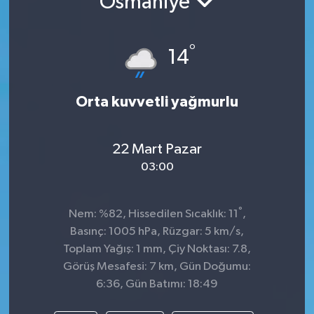
Osmaniye
°
14
Orta kuvvetli yağmurlu
22 Mart Pazar
03:00
°
Nem: %82, Hissedilen Sıcaklık: 11
,
Basınç: 1005 hPa, Rüzgar: 5 km/s,
Toplam Yağış: 1 mm, Çiy Noktası: 7.8,
Görüş Mesafesi: 7 km, Gün Doğumu:
6:36, Gün Batımı: 18:49