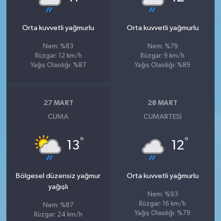
Orta kuvvetli yağmurlu
Orta kuvvetli yağmurlu
Nem: %83
Nem: %79
Rüzgar: 12 km/h
Rüzgar: 9 km/h
Yağış Olasılığı: %87
Yağış Olasılığı: %89
27 MART
28 MART
CUMA
CUMARTESI
°
°
13
12
Bölgesel düzensiz yağmur
Orta kuvvetli yağmurlu
yağışlı
Nem: %93
Rüzgar: 16 km/h
Nem: %87
Yağış Olasılığı: %79
Rüzgar: 24 km/h