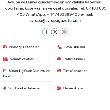
Avrupa ve Dünya gündeminden son dakika haberleri,
röportajlar, köşe yazıları ve özel dosyalar. Tel: 07483 889
405 WhatsApp: +447483889405 e-mail:
avrupa@avrupagazete.com
Nöbetçi Eczaneler
Hava Durumu
Namaz Vakitleri
Trafik Durumu
Süper Lig Puan Durumu ve
Tüm Manşetler
Fikstür
Son Dakika Haberleri
Haber Arşivi