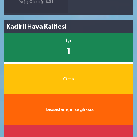
Yağış Olasılığı: %81
Kadirli Hava Kalitesi
İyi
1
Orta
Hassaslar için sağlıksız