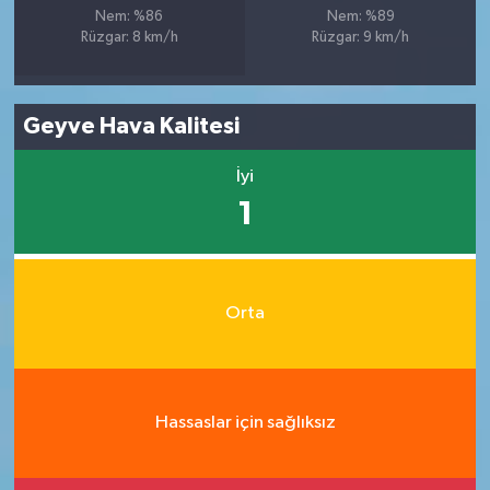
Nem: %86
Nem: %89
Rüzgar: 8 km/h
Rüzgar: 9 km/h
Geyve Hava Kalitesi
İyi
1
Orta
Hassaslar için sağlıksız