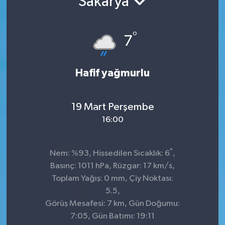
Sakarya
°
7
Hafif yağmurlu
19 Mart Perşembe
16:00
°
Nem: %93, Hissedilen Sıcaklık: 6
,
Basınç: 1011 hPa, Rüzgar: 17 km/s,
Toplam Yağış: 0 mm, Çiy Noktası:
5.5,
Görüş Mesafesi: 7 km, Gün Doğumu:
7:05, Gün Batımı: 19:11