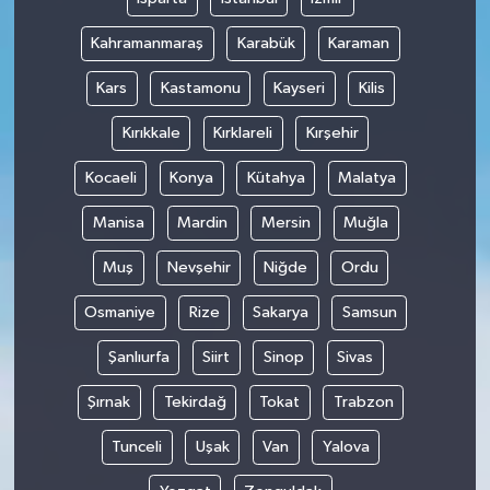
Kahramanmaraş
Karabük
Karaman
Kars
Kastamonu
Kayseri
Kilis
Kırıkkale
Kırklareli
Kırşehir
Kocaeli
Konya
Kütahya
Malatya
Manisa
Mardin
Mersin
Muğla
Muş
Nevşehir
Niğde
Ordu
Osmaniye
Rize
Sakarya
Samsun
Şanlıurfa
Siirt
Sinop
Sivas
Şırnak
Tekirdağ
Tokat
Trabzon
Tunceli
Uşak
Van
Yalova