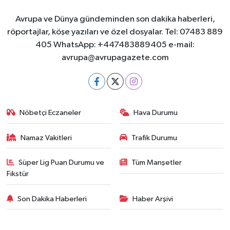
Avrupa ve Dünya gündeminden son dakika haberleri,
röportajlar, köşe yazıları ve özel dosyalar. Tel: 07483 889
405 WhatsApp: +447483889405 e-mail:
avrupa@avrupagazete.com
Nöbetçi Eczaneler
Hava Durumu
Namaz Vakitleri
Trafik Durumu
Süper Lig Puan Durumu ve
Tüm Manşetler
Fikstür
Son Dakika Haberleri
Haber Arşivi