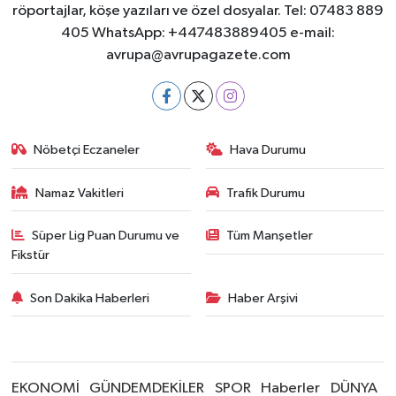
röportajlar, köşe yazıları ve özel dosyalar. Tel: 07483 889
405 WhatsApp: +447483889405 e-mail:
avrupa@avrupagazete.com
Nöbetçi Eczaneler
Hava Durumu
Namaz Vakitleri
Trafik Durumu
Süper Lig Puan Durumu ve
Tüm Manşetler
Fikstür
Son Dakika Haberleri
Haber Arşivi
EKONOMİ
GÜNDEMDEKİLER
SPOR
Haberler
DÜNYA