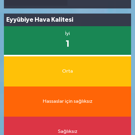
Eyyübiye Hava Kalitesi
İyi
1
Orta
Hassaslar için sağlıksız
Sağlıksız