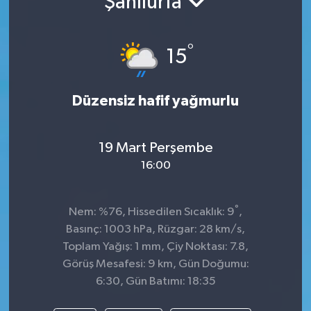
Şanlıurfa
°
15
Düzensiz hafif yağmurlu
19 Mart Perşembe
16:00
°
Nem: %76, Hissedilen Sıcaklık: 9
,
Basınç: 1003 hPa, Rüzgar: 28 km/s,
Toplam Yağış: 1 mm, Çiy Noktası: 7.8,
Görüş Mesafesi: 9 km, Gün Doğumu:
6:30, Gün Batımı: 18:35