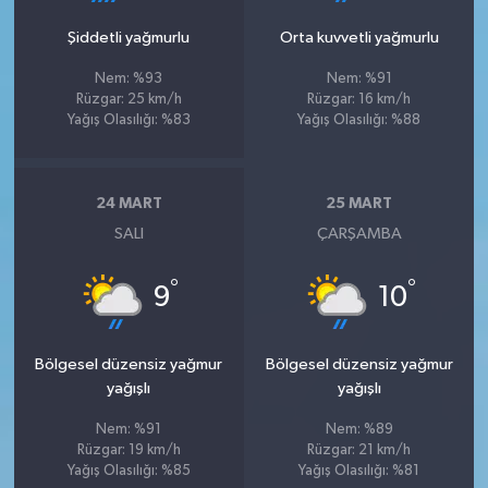
Şiddetli yağmurlu
Orta kuvvetli yağmurlu
Nem: %93
Nem: %91
Rüzgar: 25 km/h
Rüzgar: 16 km/h
Yağış Olasılığı: %83
Yağış Olasılığı: %88
24 MART
25 MART
SALI
ÇARŞAMBA
°
°
9
10
Bölgesel düzensiz yağmur
Bölgesel düzensiz yağmur
yağışlı
yağışlı
Nem: %91
Nem: %89
Rüzgar: 19 km/h
Rüzgar: 21 km/h
Yağış Olasılığı: %85
Yağış Olasılığı: %81