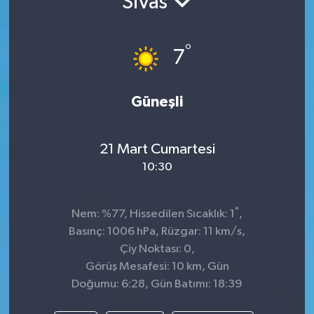
Sivas
°
7
Güneşli
21 Mart Cumartesi
10:30
°
Nem: %77, Hissedilen Sıcaklık: 1
,
Basınç: 1006 hPa, Rüzgar: 11 km/s,
Çiy Noktası: 0,
Görüş Mesafesi: 10 km, Gün
Doğumu: 6:28, Gün Batımı: 18:39