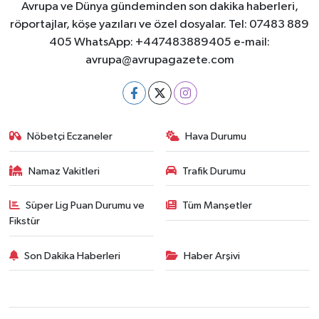
Avrupa ve Dünya gündeminden son dakika haberleri,
röportajlar, köşe yazıları ve özel dosyalar. Tel: 07483 889
405 WhatsApp: +447483889405 e-mail:
avrupa@avrupagazete.com
Nöbetçi Eczaneler
Hava Durumu
Namaz Vakitleri
Trafik Durumu
Süper Lig Puan Durumu ve
Tüm Manşetler
Fikstür
Son Dakika Haberleri
Haber Arşivi