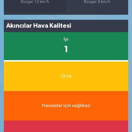
Rüzgar: 12 km/h
Rüzgar: 9 km/h
Akıncılar Hava Kalitesi
İyi
1
Orta
Hassaslar için sağlıksız