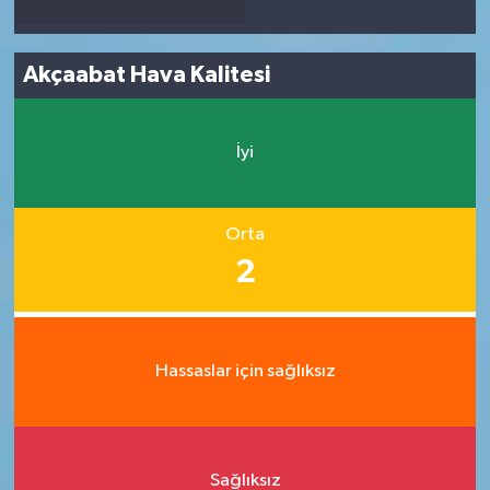
Akçaabat Hava Kalitesi
İyi
Orta
2
Hassaslar için sağlıksız
Sağlıksız