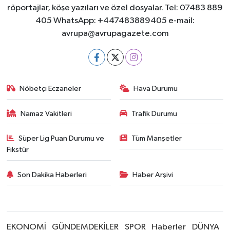
röportajlar, köşe yazıları ve özel dosyalar. Tel: 07483 889
405 WhatsApp: +447483889405 e-mail:
avrupa@avrupagazete.com
Nöbetçi Eczaneler
Hava Durumu
Namaz Vakitleri
Trafik Durumu
Süper Lig Puan Durumu ve
Tüm Manşetler
Fikstür
Son Dakika Haberleri
Haber Arşivi
EKONOMİ
GÜNDEMDEKİLER
SPOR
Haberler
DÜNYA