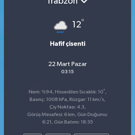
Trabzon
°
12
Hafif çisenti
22 Mart Pazar
03:15
°
Nem: %94, Hissedilen Sıcaklık: 10
,
Basınç: 1008 hPa, Rüzgar: 11 km/s,
Çiy Noktası: 4.3,
Görüş Mesafesi: 6 km, Gün Doğumu:
6:21, Gün Batımı: 18:35