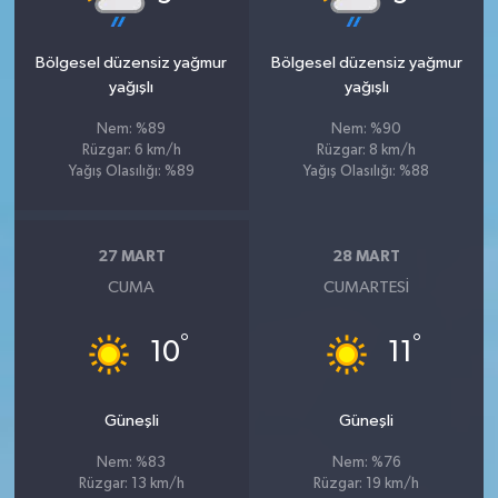
Bölgesel düzensiz yağmur
Bölgesel düzensiz yağmur
yağışlı
yağışlı
Nem: %89
Nem: %90
Rüzgar: 6 km/h
Rüzgar: 8 km/h
Yağış Olasılığı: %89
Yağış Olasılığı: %88
27 MART
28 MART
CUMA
CUMARTESI
°
°
10
11
Güneşli
Güneşli
Nem: %83
Nem: %76
Rüzgar: 13 km/h
Rüzgar: 19 km/h