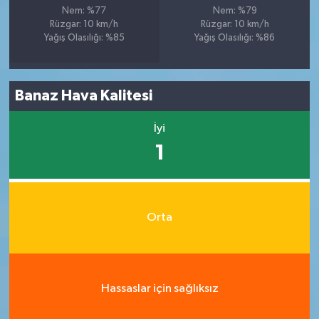
Nem: %77
Nem: %79
Rüzgar: 10 km/h
Rüzgar: 10 km/h
Yağış Olasılığı: %85
Yağış Olasılığı: %86
Banaz Hava Kalitesi
İyi
1
Orta
Hassaslar için sağlıksız