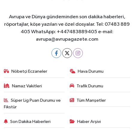
Avrupa ve Dünya gündeminden son dakika haberleri,
röportajlar, köşe yazıları ve özel dosyalar. Tel: 07483 889
405 WhatsApp: +447483889405 e-mail:
avrupa@avrupagazete.com
Nöbetçi Eczaneler
Hava Durumu
Namaz Vakitleri
Trafik Durumu
Süper Lig Puan Durumu ve
Tüm Manşetler
Fikstür
Son Dakika Haberleri
Haber Arşivi