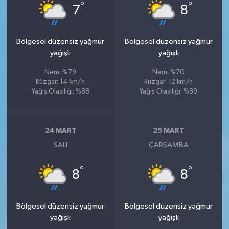
°
°
7
8
Bölgesel düzensiz yağmur
Bölgesel düzensiz yağmur
yağışlı
yağışlı
Nem: %79
Nem: %70
Rüzgar: 14 km/h
Rüzgar: 12 km/h
Yağış Olasılığı: %88
Yağış Olasılığı: %89
24 MART
25 MART
SALI
ÇARŞAMBA
°
°
8
8
Bölgesel düzensiz yağmur
Bölgesel düzensiz yağmur
yağışlı
yağışlı