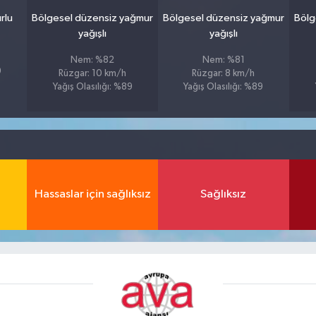
rlu
Bölgesel düzensiz yağmur
Bölgesel düzensiz yağmur
Bölg
yağışlı
yağışlı
Nem: %82
Nem: %81
9
Rüzgar: 10 km/h
Rüzgar: 8 km/h
Yağış Olasılığı: %89
Yağış Olasılığı: %89
Hassaslar için sağlıksız
Sağlıksız