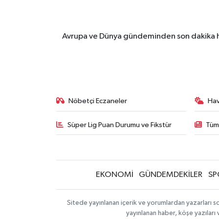
Avrupa ve Dünya gündeminden son dakika ha
Nöbetçi Eczaneler
Ha
Süper Lig Puan Durumu ve Fikstür
Tüm
EKONOMİ
GÜNDEMDEKİLER
SP
Sitede yayınlanan içerik ve yorumlardan yazarları so
yayınlanan haber, köşe yazıları