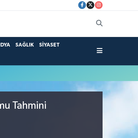
DYA
SAĞLIK
SİYASET
umu Tahmini