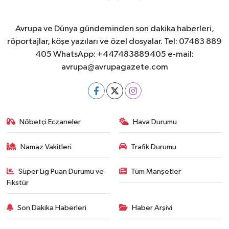
Avrupa ve Dünya gündeminden son dakika haberleri,
röportajlar, köşe yazıları ve özel dosyalar. Tel: 07483 889
405 WhatsApp: +447483889405 e-mail:
avrupa@avrupagazete.com
Nöbetçi Eczaneler
Hava Durumu
Namaz Vakitleri
Trafik Durumu
Süper Lig Puan Durumu ve
Tüm Manşetler
Fikstür
Son Dakika Haberleri
Haber Arşivi