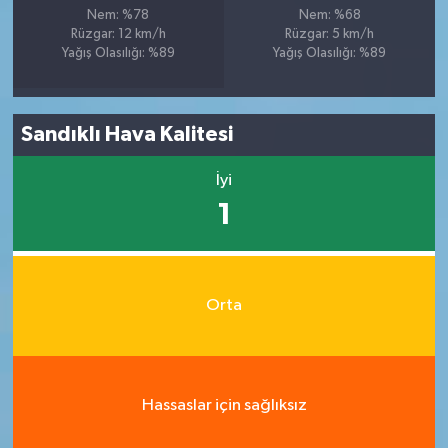
Nem: %78
Nem: %68
Rüzgar: 12 km/h
Rüzgar: 5 km/h
Yağış Olasılığı: %89
Yağış Olasılığı: %89
Sandıklı Hava Kalitesi
İyi
1
Orta
Hassaslar için sağlıksız