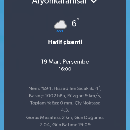
Afyonkarahisar
°
6
Hafif çisenti
19 Mart Perşembe
16:00
°
Nem: %94, Hissedilen Sıcaklık: 4
,
Basınç: 1002 hPa, Rüzgar: 9 km/s,
Toplam Yağış: 0 mm, Çiy Noktası:
4.3,
Görüş Mesafesi: 2 km, Gün Doğumu:
7:04, Gün Batımı: 19:09