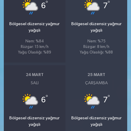
°
°
6
7
Bölgesel düzensiz yağmur
Bölgesel düzensiz yağmur
yağışlı
yağışlı
Nem: %84
Nem: %75
Rüzgar: 15 km/h
Rüzgar: 8 km/h
Yağış Olasılığı: %89
Yağış Olasılığı: %88
24 MART
25 MART
SALI
ÇARŞAMBA
°
°
6
7
Bölgesel düzensiz yağmur
Bölgesel düzensiz yağmur
yağışlı
yağışlı