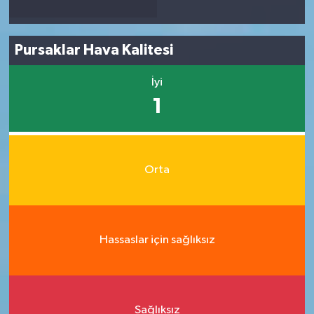
Pursaklar Hava Kalitesi
İyi
1
Orta
Hassaslar için sağlıksız
Sağlıksız