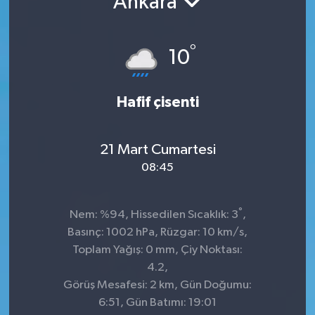
Ankara
°
10
Hafif çisenti
21 Mart Cumartesi
08:45
°
Nem: %94, Hissedilen Sıcaklık: 3
,
Basınç: 1002 hPa, Rüzgar: 10 km/s,
Toplam Yağış: 0 mm, Çiy Noktası:
4.2,
Görüş Mesafesi: 2 km, Gün Doğumu:
6:51, Gün Batımı: 19:01