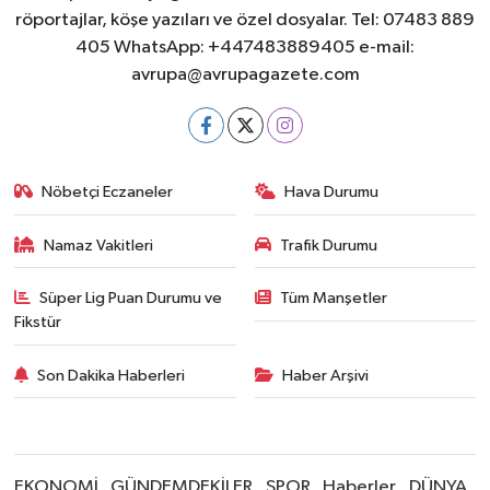
röportajlar, köşe yazıları ve özel dosyalar. Tel: 07483 889
405 WhatsApp: +447483889405 e-mail:
avrupa@avrupagazete.com
Nöbetçi Eczaneler
Hava Durumu
Namaz Vakitleri
Trafik Durumu
Süper Lig Puan Durumu ve
Tüm Manşetler
Fikstür
Son Dakika Haberleri
Haber Arşivi
EKONOMİ
GÜNDEMDEKİLER
SPOR
Haberler
DÜNYA