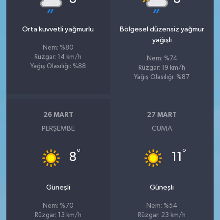
Orta kuvvetli yağmurlu
Bölgesel düzensiz yağmur
yağışlı
Nem: %80
Rüzgar: 14 km/h
Nem: %74
Yağış Olasılığı: %88
Rüzgar: 19 km/h
Yağış Olasılığı: %87
26 MART
27 MART
PERŞEMBE
CUMA
°
°
8
11
Güneşli
Güneşli
Nem: %70
Nem: %54
Rüzgar: 13 km/h
Rüzgar: 23 km/h