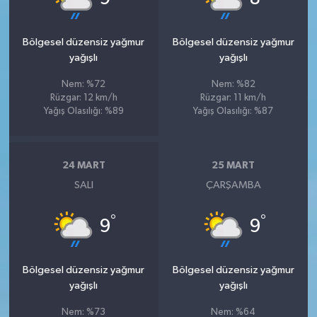
Bölgesel düzensiz yağmur
Bölgesel düzensiz yağmur
yağışlı
yağışlı
Nem: %72
Nem: %82
Rüzgar: 12 km/h
Rüzgar: 11 km/h
Yağış Olasılığı: %89
Yağış Olasılığı: %87
24 MART
25 MART
SALI
ÇARŞAMBA
°
°
9
9
Bölgesel düzensiz yağmur
Bölgesel düzensiz yağmur
yağışlı
yağışlı
Nem: %73
Nem: %64