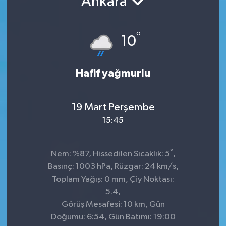
Ankara
°
10
Hafif yağmurlu
19 Mart Perşembe
15:45
°
Nem: %87, Hissedilen Sıcaklık: 5
,
Basınç: 1003 hPa, Rüzgar: 24 km/s,
Toplam Yağış: 0 mm, Çiy Noktası:
5.4,
Görüş Mesafesi: 10 km, Gün
Doğumu: 6:54, Gün Batımı: 19:00