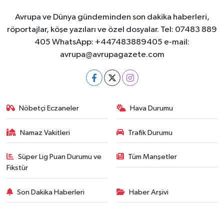
Avrupa ve Dünya gündeminden son dakika haberleri,
röportajlar, köşe yazıları ve özel dosyalar. Tel: 07483 889
405 WhatsApp: +447483889405 e-mail:
avrupa@avrupagazete.com
Nöbetçi Eczaneler
Hava Durumu
Namaz Vakitleri
Trafik Durumu
Süper Lig Puan Durumu ve
Tüm Manşetler
Fikstür
Son Dakika Haberleri
Haber Arşivi