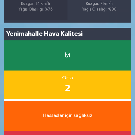
Rüzgar: 14 km/h
Rüzgar: 7 km/h
Yağış Olasılığı: %76
Yağış Olasılığı: %80
Yenimahalle Hava Kalitesi
İyi
Orta
2
Hassaslar için sağlıksız