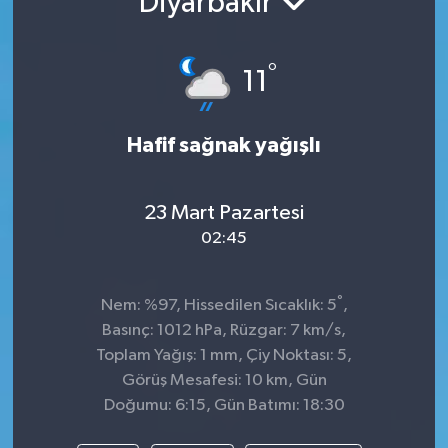
Diyarbakır
°
11
Hafif sağnak yağışlı
23 Mart Pazartesi
02:45
°
Nem: %97, Hissedilen Sıcaklık: 5
,
Basınç: 1012 hPa, Rüzgar: 7 km/s,
Toplam Yağış: 1 mm, Çiy Noktası: 5,
Görüş Mesafesi: 10 km, Gün
Doğumu: 6:15, Gün Batımı: 18:30