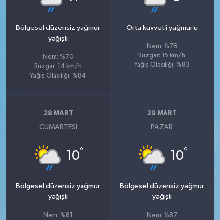
Bölgesel düzensiz yağmur
Orta kuvvetli yağmurlu
yağışlı
Nem: %78
Rüzgar: 15 km/h
Nem: %70
Yağış Olasılığı: %83
Rüzgar: 14 km/h
Yağış Olasılığı: %84
28 MART
29 MART
CUMARTESI
PAZAR
°
°
10
10
Bölgesel düzensiz yağmur
Bölgesel düzensiz yağmur
yağışlı
yağışlı
Nem: %81
Nem: %87