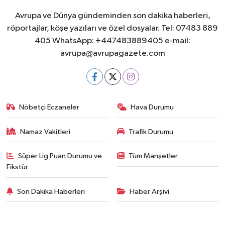
Avrupa ve Dünya gündeminden son dakika haberleri,
röportajlar, köşe yazıları ve özel dosyalar. Tel: 07483 889
405 WhatsApp: +447483889405 e-mail:
avrupa@avrupagazete.com
Nöbetçi Eczaneler
Hava Durumu
Namaz Vakitleri
Trafik Durumu
Süper Lig Puan Durumu ve
Tüm Manşetler
Fikstür
Son Dakika Haberleri
Haber Arşivi