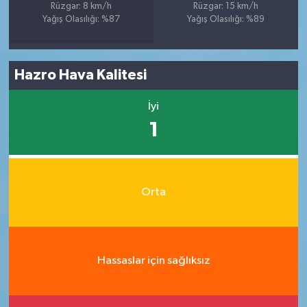
Rüzgar: 8 km/h
Rüzgar: 15 km/h
Yağış Olasılığı: %87
Yağış Olasılığı: %89
Hazro Hava Kalitesi
İyi
1
Orta
Hassaslar için sağlıksız