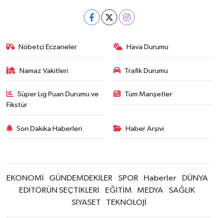
Nöbetçi Eczaneler
Hava Durumu
Namaz Vakitleri
Trafik Durumu
Süper Lig Puan Durumu ve
Tüm Manşetler
Fikstür
Son Dakika Haberleri
Haber Arşivi
EKONOMİ
GÜNDEMDEKİLER
SPOR
Haberler
DÜNYA
EDİTÖRÜN SEÇTİKLERİ
EĞİTİM
MEDYA
SAĞLIK
SİYASET
TEKNOLOJİ