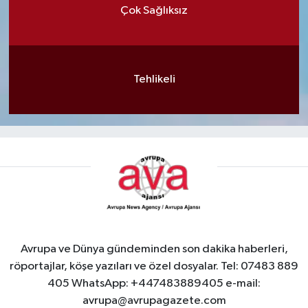
Çok Sağlıksız
Tehlikeli
Avrupa ve Dünya gündeminden son dakika haberleri,
röportajlar, köşe yazıları ve özel dosyalar. Tel: 07483 889
405 WhatsApp: +447483889405 e-mail:
avrupa@avrupagazete.com