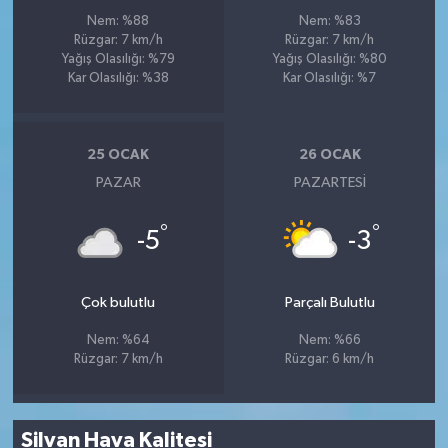
Nem: %88
Nem: %83
Rüzgar: 7 km/h
Rüzgar: 7 km/h
Yağış Olasılığı: %79
Yağış Olasılığı: %80
Kar Olasılığı: %38
Kar Olasılığı: %7
25 OCAK
26 OCAK
PAZAR
PAZARTESI
°
°
-5
-3
Çok bulutlu
Parçalı Bulutlu
Nem: %64
Nem: %66
Rüzgar: 7 km/h
Rüzgar: 6 km/h
Silvan Hava Kalitesi