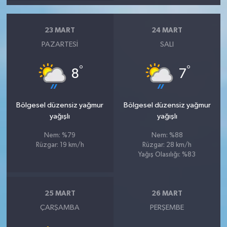
23 MART
24 MART
PAZARTESI
SALI
°
°
8
7
Bölgesel düzensiz yağmur
Bölgesel düzensiz yağmur
yağışlı
yağışlı
Nem: %79
Nem: %88
Rüzgar: 19 km/h
Rüzgar: 28 km/h
Yağış Olasılığı: %83
25 MART
26 MART
ÇARŞAMBA
PERŞEMBE