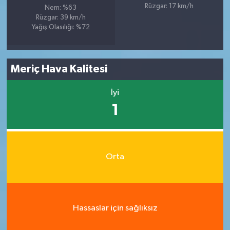
Rüzgar: 17 km/h
Nem: %63
Rüzgar: 39 km/h
Yağış Olasılığı: %72
Meriç Hava Kalitesi
İyi
1
Orta
Hassaslar için sağlıksız