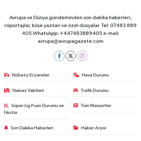
Avrupa ve Dünya gündeminden son dakika haberleri,
röportajlar, köşe yazıları ve özel dosyalar. Tel: 07483 889
405 WhatsApp: +447483889405 e-mail:
avrupa@avrupagazete.com
Nöbetçi Eczaneler
Hava Durumu
Namaz Vakitleri
Trafik Durumu
Süper Lig Puan Durumu ve
Tüm Manşetler
Fikstür
Son Dakika Haberleri
Haber Arşivi