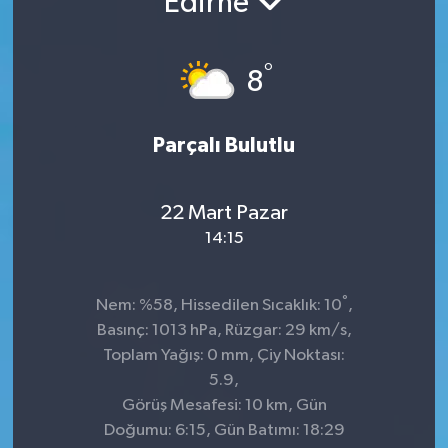
Edirne
°
8
Parçalı Bulutlu
22 Mart Pazar
14:15
°
Nem: %58, Hissedilen Sıcaklık: 10
,
Basınç: 1013 hPa, Rüzgar: 29 km/s,
Toplam Yağış: 0 mm, Çiy Noktası:
5.9,
Görüş Mesafesi: 10 km, Gün
Doğumu: 6:15, Gün Batımı: 18:29