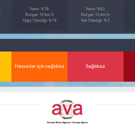
Nem: %78
Nem: %82
3
Rüzgar: 15 km/h
Rüzgar: 15 km/h
Yağış Olasılığı: %74
Kar Olasılığı: %3
Hassaslar için sağlıksız
Sağlıksız