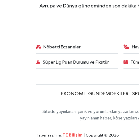
Avrupa ve Dünya gündeminden son dakika ha
Nöbetçi Eczaneler
Ha
Süper Lig Puan Durumu ve Fikstür
Tüm
EKONOMİ
GÜNDEMDEKİLER
SP
Sitede yayınlanan içerik ve yorumlardan yazarları so
yayınlanan haber, köşe yazıları
Haber Yazılımı:
TE Bilişim
| Copyright © 2026