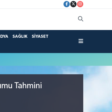
DYA
SAĞLIK
SİYASET
rumu Tahmini