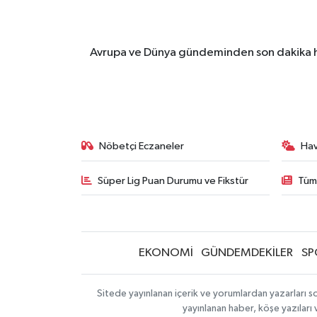
Avrupa ve Dünya gündeminden son dakika ha
Nöbetçi Eczaneler
Ha
Süper Lig Puan Durumu ve Fikstür
Tüm
EKONOMİ
GÜNDEMDEKİLER
SP
Sitede yayınlanan içerik ve yorumlardan yazarları so
yayınlanan haber, köşe yazıları