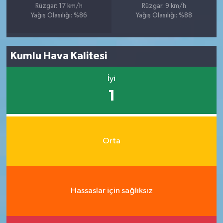
Rüzgar: 17 km/h
Rüzgar: 9 km/h
Yağış Olasılığı: %86
Yağış Olasılığı: %88
Kumlu Hava Kalitesi
İyi
1
Orta
Hassaslar için sağlıksız