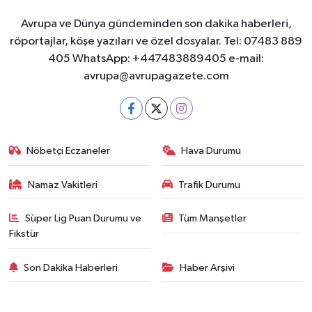
Avrupa ve Dünya gündeminden son dakika haberleri,
röportajlar, köşe yazıları ve özel dosyalar. Tel: 07483 889
405 WhatsApp: +447483889405 e-mail:
avrupa@avrupagazete.com
Nöbetçi Eczaneler
Hava Durumu
Namaz Vakitleri
Trafik Durumu
Süper Lig Puan Durumu ve
Tüm Manşetler
Fikstür
Son Dakika Haberleri
Haber Arşivi