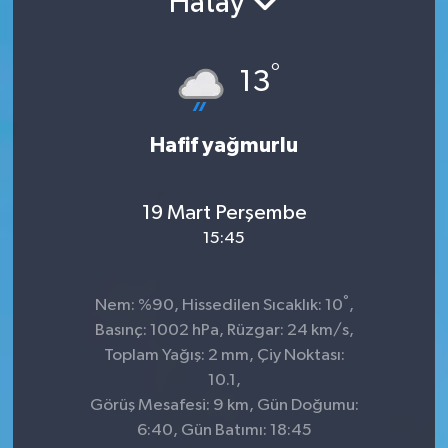
Hatay
°
13
Hafif yağmurlu
19 Mart Perşembe
15:45
°
Nem: %90, Hissedilen Sıcaklık: 10
,
Basınç: 1002 hPa, Rüzgar: 24 km/s,
Toplam Yağış: 2 mm, Çiy Noktası:
10.1,
Görüş Mesafesi: 9 km, Gün Doğumu:
6:40, Gün Batımı: 18:45