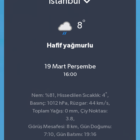
İstanbul
°
8
Hafif yağmurlu
19 Mart Perşembe
16:00
°
Nem: %81, Hissedilen Sıcaklık: 4
,
Basınç: 1012 hPa, Rüzgar: 44 km/s,
Toplam Yağış: 0 mm, Çiy Noktası:
3.8,
Görüş Mesafesi: 8 km, Gün Doğumu:
7:10, Gün Batımı: 19:16