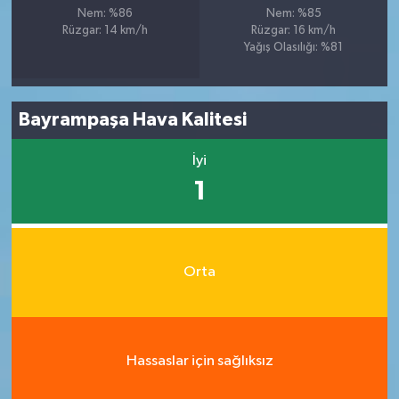
Nem: %86
Nem: %85
Rüzgar: 14 km/h
Rüzgar: 16 km/h
Yağış Olasılığı: %81
Bayrampaşa Hava Kalitesi
İyi
1
Orta
Hassaslar için sağlıksız