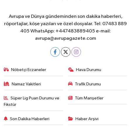
Avrupa ve Dünya gündeminden son dakika haberleri,
röportajlar, köşe yazıları ve özel dosyalar. Tel: 07483 889
405 WhatsApp: +447483889405 e-mail:
avrupa@avrupagazete.com
Nöbetçi Eczaneler
Hava Durumu
Namaz Vakitleri
Trafik Durumu
Süper Lig Puan Durumu ve
Tüm Manşetler
Fikstür
Son Dakika Haberleri
Haber Arşivi