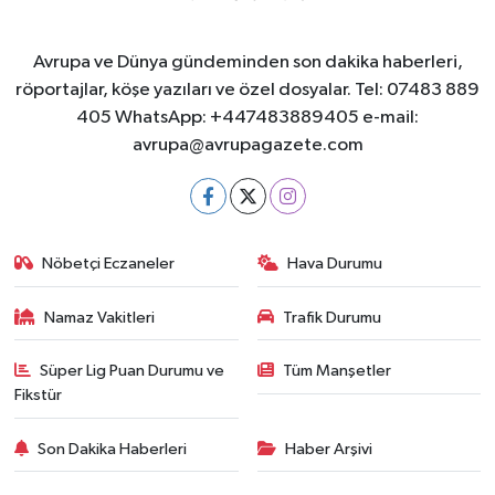
Avrupa ve Dünya gündeminden son dakika haberleri,
röportajlar, köşe yazıları ve özel dosyalar. Tel: 07483 889
405 WhatsApp: +447483889405 e-mail:
avrupa@avrupagazete.com
Nöbetçi Eczaneler
Hava Durumu
Namaz Vakitleri
Trafik Durumu
Süper Lig Puan Durumu ve
Tüm Manşetler
Fikstür
Son Dakika Haberleri
Haber Arşivi