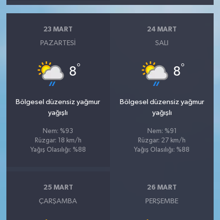
23 MART
24 MART
PAZARTESI
SALI
°
°
8
8
Bölgesel düzensiz yağmur
Bölgesel düzensiz yağmur
yağışlı
yağışlı
Nem: %93
Nem: %91
Rüzgar: 18 km/h
Rüzgar: 27 km/h
Yağış Olasılığı: %88
Yağış Olasılığı: %88
25 MART
26 MART
ÇARŞAMBA
PERŞEMBE