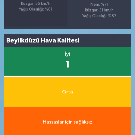
Rüzgar: 36 km/h
Nem: %71
Yağış Olasılığı: %81
Rüzgar: 31 km/h
Yağış Olasılığı: %87
Beylikdüzü Hava Kalitesi
İyi
1
Orta
Hassaslar için sağlıksız