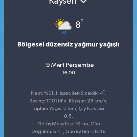
Kayseri
°
8
Bölgesel düzensiz yağmur yağışlı
19 Mart Perşembe
16:00
°
Nem: %61, Hissedilen Sıcaklık: 4
,
Basınç: 1001 hPa, Rüzgar: 29 km/s,
Toplam Yağış: 0 mm, Çiy Noktası:
0.5,
Görüş Mesafesi: 10 km, Gün
Doğumu: 6:41, Gün Batımı: 18:46