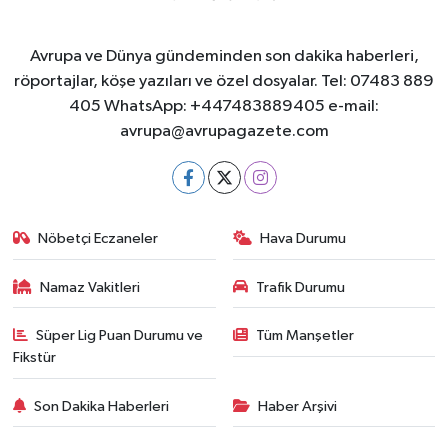
Avrupa ve Dünya gündeminden son dakika haberleri,
röportajlar, köşe yazıları ve özel dosyalar. Tel: 07483 889
405 WhatsApp: +447483889405 e-mail:
avrupa@avrupagazete.com
Nöbetçi Eczaneler
Hava Durumu
Namaz Vakitleri
Trafik Durumu
Süper Lig Puan Durumu ve
Tüm Manşetler
Fikstür
Son Dakika Haberleri
Haber Arşivi