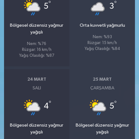
°
°
5
3
Bölgesel düzensiz yağmur
Orta kuvvetli yağmurlu
yağışlı
Nem: %93
Rüzgar: 15 km/h
Nem: %76
Yağış Olasılığı: %84
Rüzgar: 16 km/h
Yağış Olasılığı: %87
24 MART
25 MART
SALI
ÇARŞAMBA
°
°
4
5
Bölgesel düzensiz yağmur
Bölgesel düzensiz yağmur
yağışlı
yağışlı