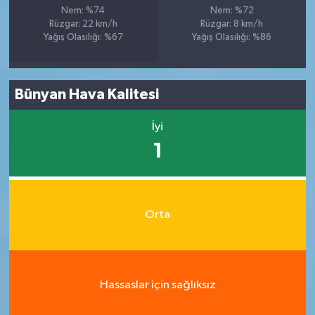
Nem: %74
Nem: %72
Rüzgar: 22 km/h
Rüzgar: 8 km/h
Yağış Olasılığı: %67
Yağış Olasılığı: %86
Bünyan Hava Kalitesi
İyi
1
Orta
Hassaslar için sağlıksız