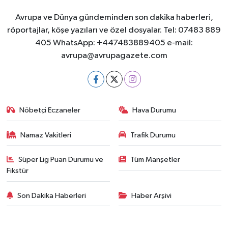
Avrupa ve Dünya gündeminden son dakika haberleri,
röportajlar, köşe yazıları ve özel dosyalar. Tel: 07483 889
405 WhatsApp: +447483889405 e-mail:
avrupa@avrupagazete.com
Nöbetçi Eczaneler
Hava Durumu
Namaz Vakitleri
Trafik Durumu
Süper Lig Puan Durumu ve
Tüm Manşetler
Fikstür
Son Dakika Haberleri
Haber Arşivi