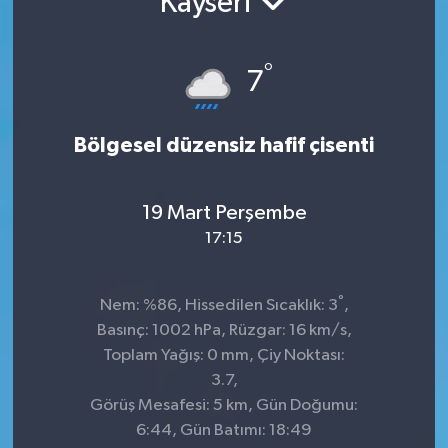
Kayseri
°
7
Bölgesel düzensiz hafif çisenti
19 Mart Perşembe
17:15
°
Nem: %86, Hissedilen Sıcaklık: 3
,
Basınç: 1002 hPa, Rüzgar: 16 km/s,
Toplam Yağış: 0 mm, Çiy Noktası:
3.7,
Görüş Mesafesi: 5 km, Gün Doğumu:
6:44, Gün Batımı: 18:49