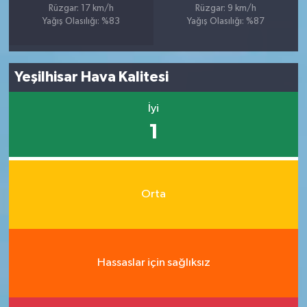
Rüzgar: 17 km/h
Rüzgar: 9 km/h
Yağış Olasılığı: %83
Yağış Olasılığı: %87
Yeşilhisar Hava Kalitesi
İyi
1
Orta
Hassaslar için sağlıksız