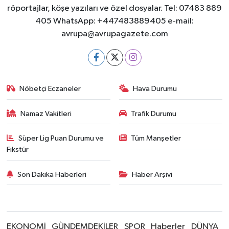
röportajlar, köşe yazıları ve özel dosyalar. Tel: 07483 889
405 WhatsApp: +447483889405 e-mail:
avrupa@avrupagazete.com
Nöbetçi Eczaneler
Hava Durumu
Namaz Vakitleri
Trafik Durumu
Süper Lig Puan Durumu ve
Tüm Manşetler
Fikstür
Son Dakika Haberleri
Haber Arşivi
EKONOMİ
GÜNDEMDEKİLER
SPOR
Haberler
DÜNYA