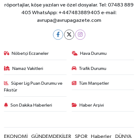
röportajlar, köşe yazıları ve özel dosyalar. Tel: 07483 889
405 WhatsApp: +447483889405 e-mail:
avrupa@avrupagazete.com
Nöbetçi Eczaneler
Hava Durumu
Namaz Vakitleri
Trafik Durumu
Süper Lig Puan Durumu ve
Tüm Manşetler
Fikstür
Son Dakika Haberleri
Haber Arşivi
EKONOMİ
GÜNDEMDEKİLER
SPOR
Haberler
DÜNYA