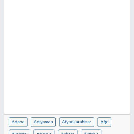
Adana
Adıyaman
Afyonkarahisar
Ağrı