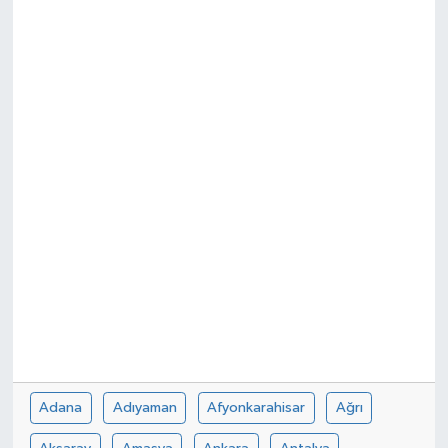
Adana
Adıyaman
Afyonkarahisar
Ağrı