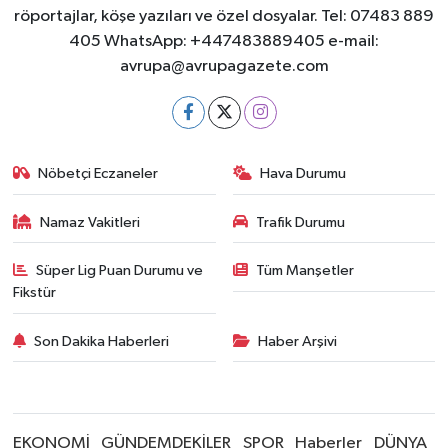
röportajlar, köşe yazıları ve özel dosyalar. Tel: 07483 889
405 WhatsApp: +447483889405 e-mail:
avrupa@avrupagazete.com
Nöbetçi Eczaneler
Hava Durumu
Namaz Vakitleri
Trafik Durumu
Süper Lig Puan Durumu ve
Tüm Manşetler
Fikstür
Son Dakika Haberleri
Haber Arşivi
EKONOMİ
GÜNDEMDEKİLER
SPOR
Haberler
DÜNYA