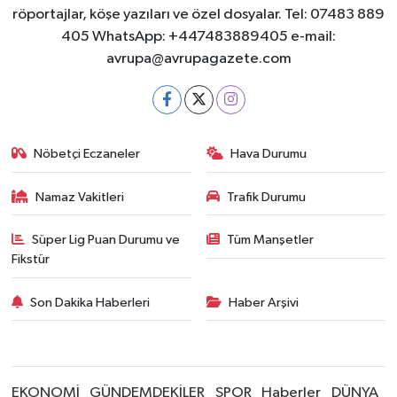
röportajlar, köşe yazıları ve özel dosyalar. Tel: 07483 889
405 WhatsApp: +447483889405 e-mail:
avrupa@avrupagazete.com
Nöbetçi Eczaneler
Hava Durumu
Namaz Vakitleri
Trafik Durumu
Süper Lig Puan Durumu ve
Tüm Manşetler
Fikstür
Son Dakika Haberleri
Haber Arşivi
EKONOMİ
GÜNDEMDEKİLER
SPOR
Haberler
DÜNYA