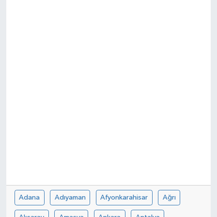
Adana
Adıyaman
Afyonkarahisar
Ağrı