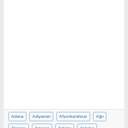
Adana
Adıyaman
Afyonkarahisar
Ağrı