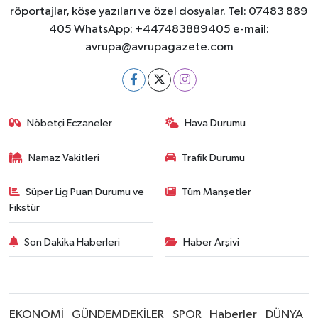
röportajlar, köşe yazıları ve özel dosyalar. Tel: 07483 889
405 WhatsApp: +447483889405 e-mail:
avrupa@avrupagazete.com
Nöbetçi Eczaneler
Hava Durumu
Namaz Vakitleri
Trafik Durumu
Süper Lig Puan Durumu ve
Tüm Manşetler
Fikstür
Son Dakika Haberleri
Haber Arşivi
EKONOMİ
GÜNDEMDEKİLER
SPOR
Haberler
DÜNYA