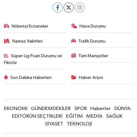
Nöbetçi Eczaneler
Hava Durumu
Namaz Vakitleri
Trafik Durumu
Süper Lig Puan Durumu ve
Tüm Manşetler
Fikstür
Son Dakika Haberleri
Haber Arşivi
EKONOMİ
GÜNDEMDEKİLER
SPOR
Haberler
DÜNYA
EDİTÖRÜN SEÇTİKLERİ
EĞİTİM
MEDYA
SAĞLIK
SİYASET
TEKNOLOJİ