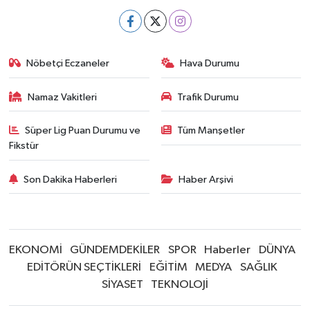
Nöbetçi Eczaneler
Hava Durumu
Namaz Vakitleri
Trafik Durumu
Süper Lig Puan Durumu ve
Tüm Manşetler
Fikstür
Son Dakika Haberleri
Haber Arşivi
EKONOMİ
GÜNDEMDEKİLER
SPOR
Haberler
DÜNYA
EDİTÖRÜN SEÇTİKLERİ
EĞİTİM
MEDYA
SAĞLIK
SİYASET
TEKNOLOJİ