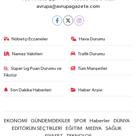
avrupa@avrupagazete.com
Nöbetçi Eczaneler
Hava Durumu
Namaz Vakitleri
Trafik Durumu
Süper Lig Puan Durumu ve
Tüm Manşetler
Fikstür
Son Dakika Haberleri
Haber Arşivi
EKONOMİ
GÜNDEMDEKİLER
SPOR
Haberler
DÜNYA
EDİTÖRÜN SEÇTİKLERİ
EĞİTİM
MEDYA
SAĞLIK