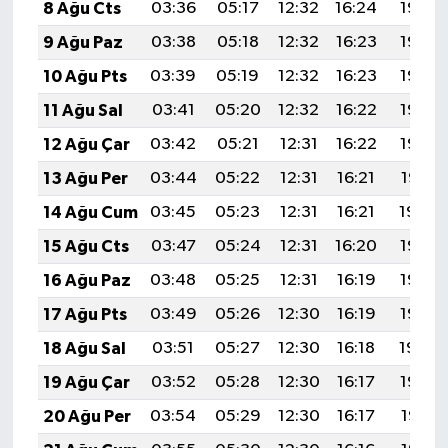
8 Ağu Cts
03:36
05:17
12:32
16:24
19:37
9 Ağu Paz
03:38
05:18
12:32
16:23
19:36
10 Ağu Pts
03:39
05:19
12:32
16:23
19:35
11 Ağu Sal
03:41
05:20
12:32
16:22
19:33
12 Ağu Çar
03:42
05:21
12:31
16:22
19:32
13 Ağu Per
03:44
05:22
12:31
16:21
19:31
14 Ağu Cum
03:45
05:23
12:31
16:21
19:29
15 Ağu Cts
03:47
05:24
12:31
16:20
19:28
16 Ağu Paz
03:48
05:25
12:31
16:19
19:27
17 Ağu Pts
03:49
05:26
12:30
16:19
19:25
18 Ağu Sal
03:51
05:27
12:30
16:18
19:24
19 Ağu Çar
03:52
05:28
12:30
16:17
19:22
20 Ağu Per
03:54
05:29
12:30
16:17
19:21