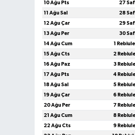
10 Ağu Pts
27 Saf
11 Ağu Sal
28 Saf
12 Ağu Çar
29 Saf
13 Ağu Per
30 Saf
14 Ağu Cum
1 Rebiul
15 Ağu Cts
2 Rebiul
16 Ağu Paz
3 Rebiul
17 Ağu Pts
4 Rebiul
18 Ağu Sal
5 Rebiul
19 Ağu Çar
6 Rebiul
20 Ağu Per
7 Rebiul
21 Ağu Cum
8 Rebiul
22 Ağu Cts
9 Rebiul