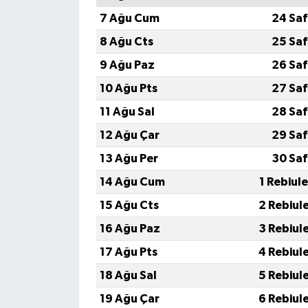
7 Ağu Cum
24 Saf
8 Ağu Cts
25 Saf
9 Ağu Paz
26 Saf
10 Ağu Pts
27 Saf
11 Ağu Sal
28 Saf
12 Ağu Çar
29 Saf
13 Ağu Per
30 Saf
14 Ağu Cum
1 Rebiul
15 Ağu Cts
2 Rebiul
16 Ağu Paz
3 Rebiul
17 Ağu Pts
4 Rebiul
18 Ağu Sal
5 Rebiul
19 Ağu Çar
6 Rebiul