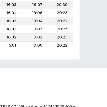
16:05
19:07
20:30
16:04
19:06
20:28
16:03
19:04
20:27
16:03
19:03
20:25
16:02
19:02
20:23
16:01
19:00
20:22
: 07483 889 405 WhatsApp: +447483889405 e-