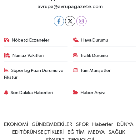
avrupa@avrupagazete.com
Nöbetçi Eczaneler
Hava Durumu
Namaz Vakitleri
Trafik Durumu
Süper Lig Puan Durumu ve
Tüm Manşetler
Fikstür
Son Dakika Haberleri
Haber Arşivi
EKONOMİ
GÜNDEMDEKİLER
SPOR
Haberler
DÜNYA
EDİTÖRÜN SEÇTİKLERİ
EĞİTİM
MEDYA
SAĞLIK