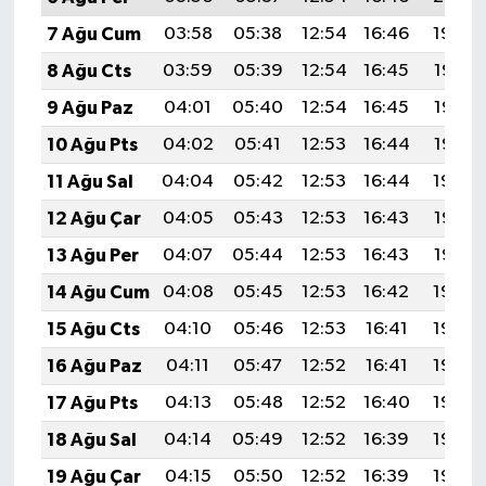
7 Ağu Cum
03:58
05:38
12:54
16:46
19:59
8 Ağu Cts
03:59
05:39
12:54
16:45
19:58
9 Ağu Paz
04:01
05:40
12:54
16:45
19:57
10 Ağu Pts
04:02
05:41
12:53
16:44
19:56
11 Ağu Sal
04:04
05:42
12:53
16:44
19:54
12 Ağu Çar
04:05
05:43
12:53
16:43
19:53
13 Ağu Per
04:07
05:44
12:53
16:43
19:52
14 Ağu Cum
04:08
05:45
12:53
16:42
19:50
15 Ağu Cts
04:10
05:46
12:53
16:41
19:49
16 Ağu Paz
04:11
05:47
12:52
16:41
19:48
17 Ağu Pts
04:13
05:48
12:52
16:40
19:46
18 Ağu Sal
04:14
05:49
12:52
16:39
19:45
19 Ağu Çar
04:15
05:50
12:52
16:39
19:43