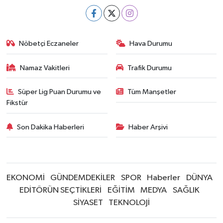
Nöbetçi Eczaneler
Hava Durumu
Namaz Vakitleri
Trafik Durumu
Süper Lig Puan Durumu ve
Tüm Manşetler
Fikstür
Son Dakika Haberleri
Haber Arşivi
EKONOMİ
GÜNDEMDEKİLER
SPOR
Haberler
DÜNYA
EDİTÖRÜN SEÇTİKLERİ
EĞİTİM
MEDYA
SAĞLIK
SİYASET
TEKNOLOJİ